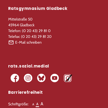
Ratsgymnasium Gladbeck
Mittelstraße 50
45964 Gladbeck
Telefon: (0 20 43) 29 81 0
Telefax: (0 20 43) 29 81 20
E-Mail schreiben
rats.sozial.medial
Barrierefreiheit
A
Schriftgröße:
A
A