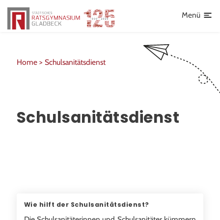
Lehrkräfte
Menü
Home >
Schulsanitätsdienst
Schulsanitätsdienst
Wie hilft der Schulsanitätsdienst?
Die Schulsanitäterinnen und Schulsanitäter kümmern