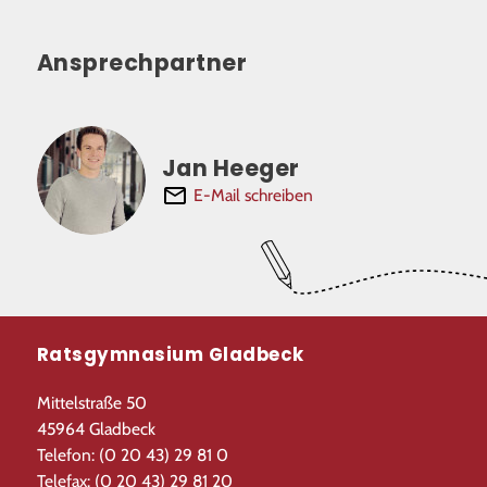
Ansprechpartner
Jan Heeger
E-Mail schreiben
Ratsgymnasium Gladbeck
Mittelstraße 50
45964 Gladbeck
Telefon: (0 20 43) 29 81 0
Telefax: (0 20 43) 29 81 20