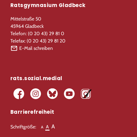
Ratsgymnasium Gladbeck
Mittelstraße 50
45964 Gladbeck
Telefon: (0 20 43) 29 81 0
Telefax: (0 20 43) 29 81 20
E-Mail schreiben
rats.sozial.medial
Barrierefreiheit
A
Schriftgröße:
A
A