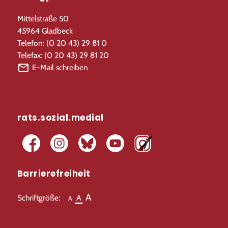
Schulhoodies und T-Shirts
Mittelstraße 50
45964 Gladbeck
Telefon: (0 20 43) 29 81 0
Telefax: (0 20 43) 29 81 20
E-Mail schreiben
rats.sozial.medial
Barrierefreiheit
A
Schriftgröße:
A
A