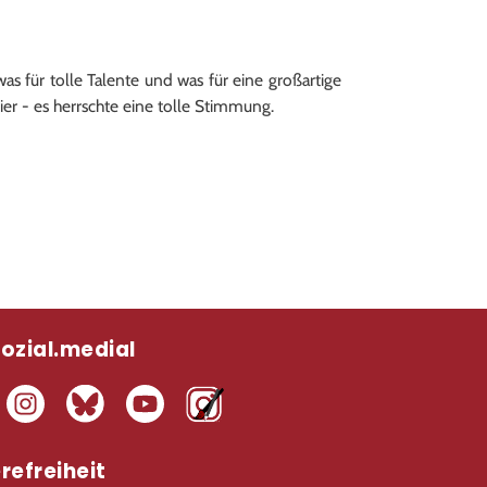
s für tolle Talente und was für eine großartige
r - es herrschte eine tolle Stimmung.
sozial.medial
refreiheit