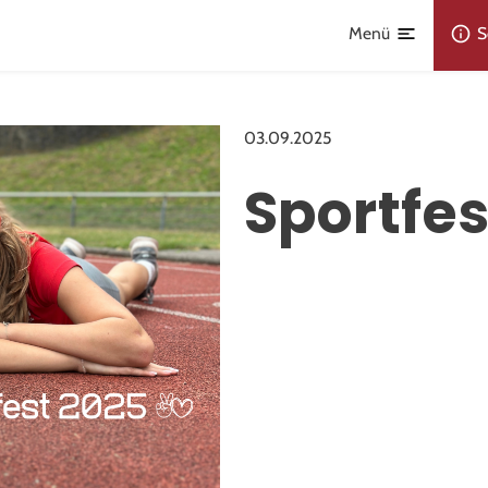
Menü
S
03.09.2025
Sportfes