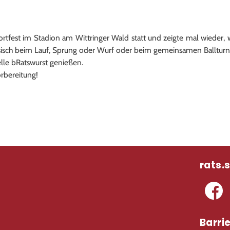
est im Stadion am Wittringer Wald statt und zeigte mal wieder, wa
isch beim Lauf, Sprung oder Wurf oder beim gemeinsamen Ballturnie
elle bRatswurst genießen.
orbereitung!
rats.
Barrie