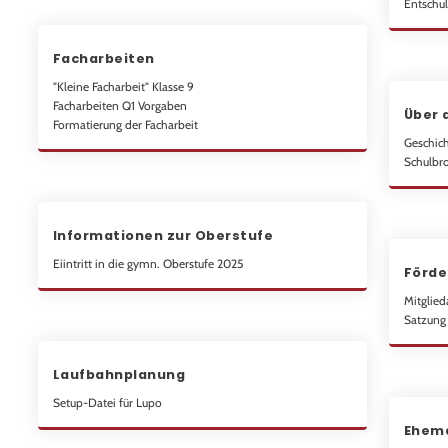
Entschul
Facharbeiten
"Kleine Facharbeit" Klasse 9
Facharbeiten Q1 Vorgaben
Über 
Formatierung der Facharbeit
Geschich
Schulbr
Informationen zur Oberstufe
Eiintritt in die gymn. Oberstufe 2025
Förde
Mitglied
Satzung 
Laufbahnplanung
Setup-Datei für Lupo
Ehema