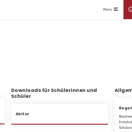
Menü
Downloads für Schülerinnen und
Allge
Schüler
Rege
Abitur
Beschw
Entschul
Schulor