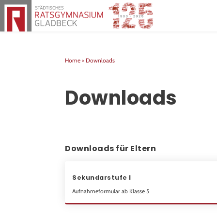
Herzlich willkommen am Rats
Home >
Downloads
Downloads
Downloads für Eltern
Sekundarstufe I
Aufnahmeformular ab Klasse 5