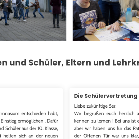
 und Schüler, Eltern und Lehrkrä
Die Schülervertretung
Liebe zukünftige 5er,
ymnasium entschieden habt,
Wir begrüßen euch herzlich 
Einstieg ermöglichen . Dafür
kennen zu lernen ! Bei uns ist 
d Schüler aus der 10. Klasse,
aber wir haben uns für das R
ei helfen sich an der neuen
der Offenen Tür war uns klar,