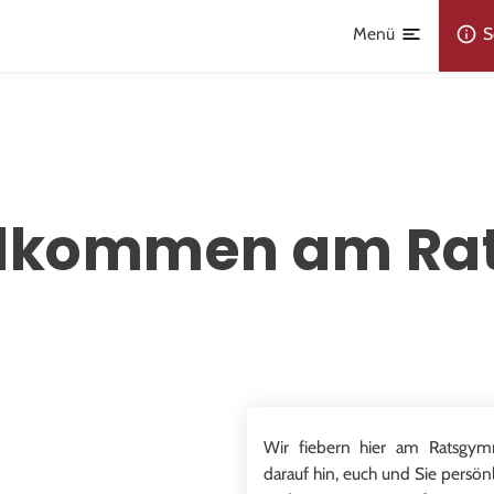
Menü
S
illkommen am Ra
Wir fiebern hier am Ratsgym
darauf hin, euch und Sie persö