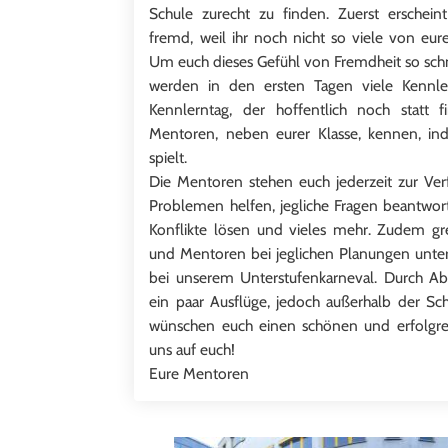
Schule zurecht zu finden. Zuerst erscheint
fremd, weil ihr noch nicht so viele von eu
Um euch dieses Gefühl von Fremdheit so sch
werden in den ersten Tagen viele Kennle
Kennlerntag, der hoffentlich noch statt f
Mentoren, neben eurer Klasse, kennen, i
spielt.
Die Mentoren stehen euch jederzeit zur Verf
Problemen helfen, jegliche Fragen beantwort
Konflikte lösen und vieles mehr. Zudem gr
und Mentoren bei jeglichen Planungen unter
bei unserem Unterstufenkarneval. Durch Ab
ein paar Ausflüge, jedoch außerhalb der Sc
wünschen euch einen schönen und erfolgrei
uns auf euch!
Eure Mentoren