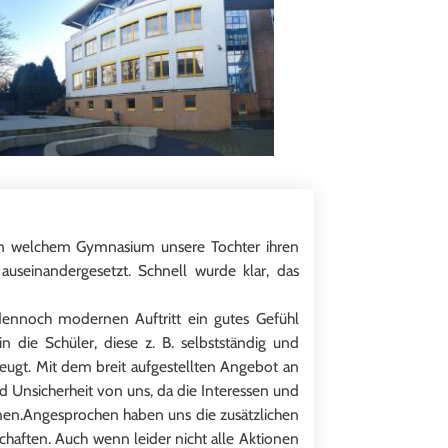
, an welchem Gymnasium unsere Tochter ihren
seinandergesetzt. Schnell wurde klar, das
dennoch modernen Auftritt ein gutes Gefühl
n die Schüler, diese z. B. selbstständig und
zeugt. Mit dem breit aufgestellten Angebot an
nd Unsicherheit von uns, da die Interessen und
nnen.Angesprochen haben uns die zusätzlichen
haften. Auch wenn leider nicht alle Aktionen