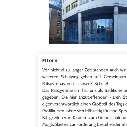
Eltern
Vor nicht allzu langer Zeit standen auch w
weiteren Schulweg gehen soll. Gemeinsam 
Ratsgymnasium ist „unsere“ Schule!
Das Ratsgymnasium hat uns als traditionel
gegeben. Die hier anzutreffenden klaren Str
eigenverantwortlich einen Großteil des Tags 
Profilkursen, ohne sich frühzeitig für eine S
Fähigkeiten von Kindern zum Grundschulende 
Möglichkeiten zur Förderung bestehender Stä