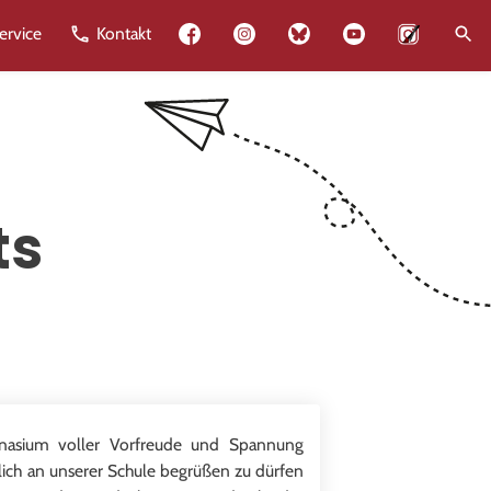
Lehrkräfte
ervice
Kontakt
ts
nasium voller Vorfreude und Spannung
nlich an unserer Schule begrüßen zu dürfen