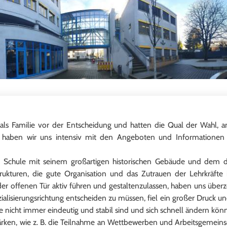
ir als Familie vor der Entscheidung und hatten die Qual der Wahl
haben wir uns intensiv mit den Angeboten und Informationen au
le Schule mit seinem großartigen historischen Gebäude und dem 
ukturen, die gute Organisation und das Zutrauen der Lehrkräfte i
der offenen Tür aktiv führen und gestaltenzulassen, haben uns über
pezialisierungsrichtung entscheiden zu müssen, fiel ein großer Druck u
nicht immer eindeutig und stabil sind und sich schnell ändern kö
rken, wie z. B. die Teilnahme an Wettbewerben und Arbeitsgemeinsc