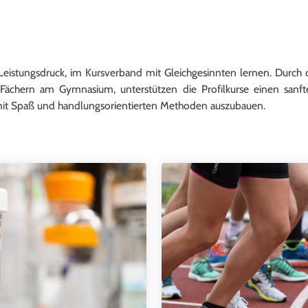
zu.
zu.
 Leistungsdruck, im Kursverband mit Gleichgesinnten lernen. Durch 
Fächern am Gymnasium, unterstützen die Profilkurse einen sanf
mit Spaß und handlungsorientierten Methoden auszubauen.