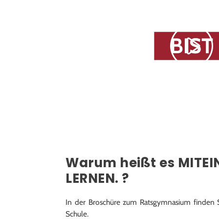
Pla
Warum heißt es
MITEI
LERNEN.
?
In der Broschüre zum Ratsgymnasium finden S
Schule.