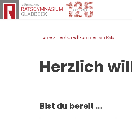
Herzlich willkommen am Rats
Home >
Herzlich willkommen am Rats
Herzlich w
Bist du bereit ...