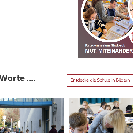
orte ....
Entdecke die Schule in Bildern