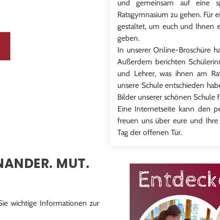
und gemeinsam auf eine sp
Ratsgymnasium zu gehen. Für ei
gestaltet, um euch und Ihnen e
geben.
In unserer Online-Broschüre h
y Video
Außerdem berichten Schülerin
und Lehrer, was ihnen am Rat
unsere Schule entschieden habe
Bilder unserer schönen Schule 
Eine Internetseite kann den pe
freuen uns über eure und Ihr
Tag der offenen Tür.
NANDER. MUT.
ie wichtige Informationen zur