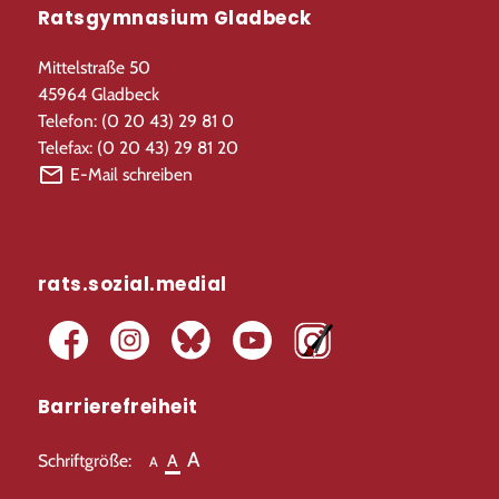
Ratsgymnasium Gladbeck
Mittelstraße 50
45964 Gladbeck
Telefon: (0 20 43) 29 81 0
Telefax: (0 20 43) 29 81 20
E-Mail schreiben
rats.sozial.medial
Barrierefreiheit
A
Schriftgröße:
A
A