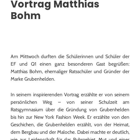
Vortrag Matthias
Bohm
Am Mittwoch durften die Schülerinnen und Schüler der
EF und Q1 einen ganz besonderen Gast begrüßen:
Matthias Bohm, ehemaliger Ratsschüler und Gründer der
Marke Grubenhelden.
In seinem inspirierenden Vortrag erzählte er von seinem
persönlichen Weg – von seiner Schulzeit am
Ratsgymnasium über die Gründung von Grubenhelden
bis hin zur New York Fashion Week. Er erzählte von den
Geschichen, die Grubenhelden erzählt, von der Heimat,
dem Bergbau und der Maloche. Dabei machte er deutlich,
wie aus Leidenschaft für das Ruhrgebiet, Mut und einer