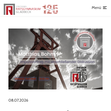
Schulleben
Lehrkräfte
Menü
Aktuelles
Fahrten
Frankreichaustausch
AGs
Sport
Schulsanitätsdienst
Individueller offener Ganztag (OGS)
Schulhoodies und T-Shirts
08.07.2026