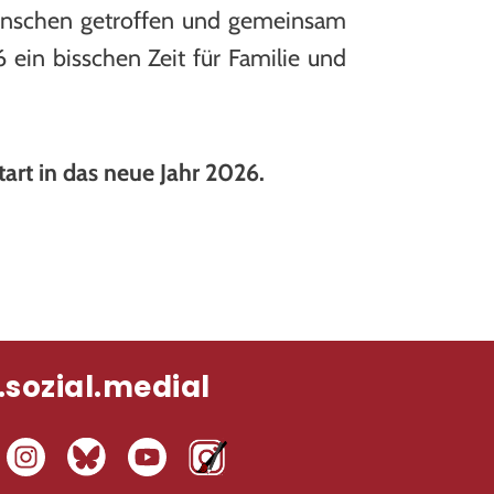
 Menschen getroffen und gemeinsam
 ein bisschen Zeit für Familie und
art in das neue Jahr 2026.
.sozial.medial