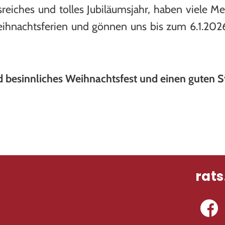
nisreiches und tolles Jubiläumsjahr, haben viele
Weihnachtsferien und gönnen uns bis zum 6.1.2026
 besinnliches Weihnachtsfest und einen guten St
rats