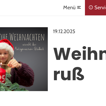
Menü
Servi
19.12.2025
Weih
ruß