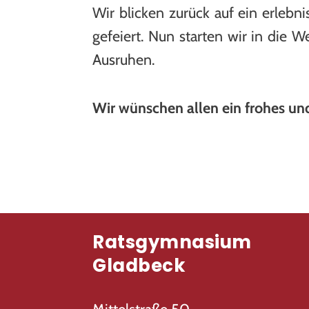
Wir blicken zurück auf ein erleb
gefeiert. Nun starten wir in die 
Ausruhen.
Wir wünschen allen ein frohes und
Ratsgymnasium
Gladbeck
Mittelstraße 50