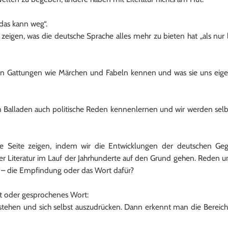
„das kann weg“.
eigen, was die deutsche Sprache alles mehr zu bieten hat „als nur
sten Gattungen wie Märchen und Fabeln kennen und was sie uns eigent
n Balladen auch politische Reden kennenlernen und wir werden selbs
che Seite zeigen, indem wir die Entwicklungen der deutschen G
 Literatur im Lauf der Jahrhunderte auf den Grund gehen. Reden 
 – die Empfindung oder das Wort dafür?
t oder gesprochenes Wort:
tehen und sich selbst auszudrücken. Dann erkennt man die Bereiche