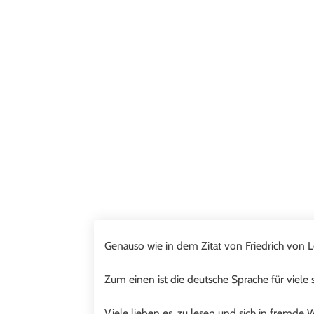
Genauso wie in dem Zitat von Friedrich von
Zum einen ist die deutsche Sprache für viele s
Viele lieben es, zu lesen und sich in fremde