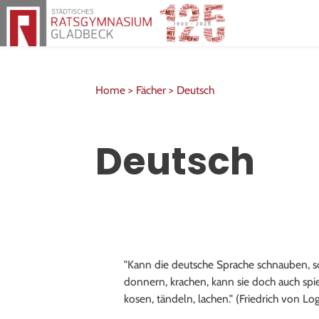
Herzlich willkommen am Rats
Home >
Fächer >
Deutsch
Deutsch
"Kann die deutsche Sprache schnauben, sc
donnern, krachen, kann sie doch auch spie
kosen, tändeln, lachen." (Friedrich von Lo