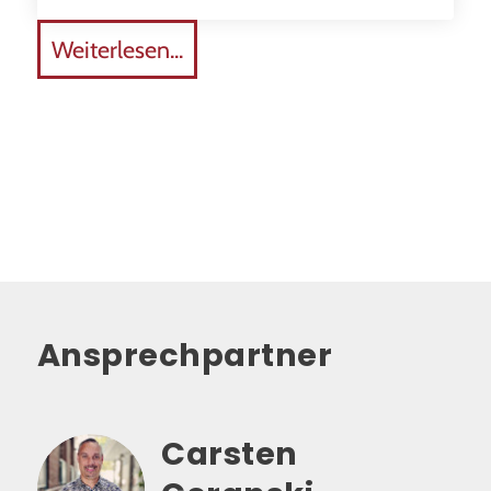
Weiterlesen...
Ansprechpartner
Carsten